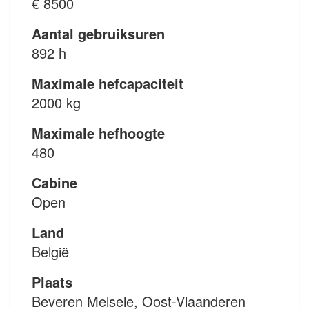
€ 8500
Aantal gebruiksuren
892 h
Maximale hefcapaciteit
2000 kg
Maximale hefhoogte
480
Cabine
Open
Land
België
Plaats
Beveren Melsele, Oost-Vlaanderen