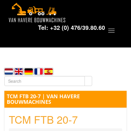
Tel:
+32 (0) 476/39.80.60
Toggle
navigat
TCM FTB 20-7 | VAN HAVERE
BOUWMACHINES
TCM FTB 20-7