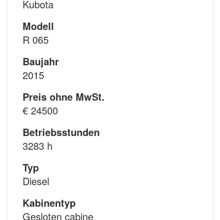
Kubota
Modell
R 065
Baujahr
2015
Preis ohne MwSt.
€ 24500
Betriebsstunden
3283 h
Typ
Diesel
Kabinentyp
Gesloten cabine