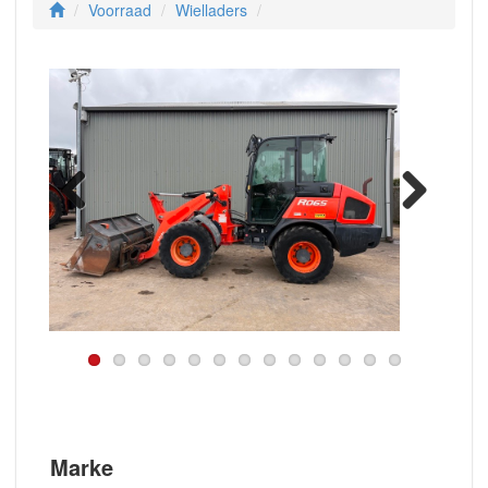
Voorraad
Wielladers
Previous
Next
Marke