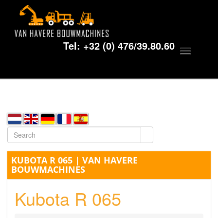
Tel:
+32 (0) 476/39.80.60
Toggle
navigat
KUBOTA R 065 | VAN HAVERE
BOUWMACHINES
Kubota R 065