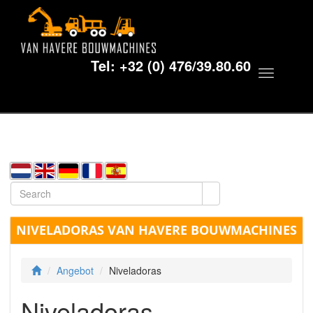
Tel:
+32 (0) 476/39.80.60
Toggle
navigat
NIVELADORAS VAN HAVERE BOUWMACHINES
Angebot
Niveladoras
Niveladoras