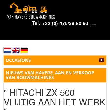
Tel:
+32 (0) 476/39.80.60
Toggle
navigat
OCCASIONS
NIEUWS VAN HAVERE, AAN EN VERKOOP
VAN BOUWMACHINES
" HITACHI ZX 500
VLIJTIG AAN HET WERK