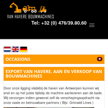
Tel:
+32 (0) 476/39.80.60
Toggle
navigat
OCCASIONS
EXPORT VAN HAVERE, AAN EN VERKOOP VAN
BOUWMACHINES
Door onze ligging vlabkbij de haven van Antwerpen kunnen wij
snel en op het juiste tijdstip de machine aanleveren aan de kade.
Wij verzorgen indien gewenst zelf de verschepingsopdracht via
onze vaste en betrouwbare partners ( Bijv: Grimaldi Lines )