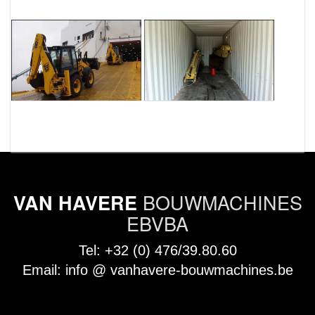
BOUWMACHINES
VAN HAVERE
EBVBA
Tel:
+32 (0) 476/39.80.60
Email:
info @ vanhavere-bouwmachines.be