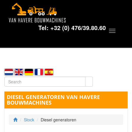
Tel:
+32 (0) 476/39.80.60
Toggle
navigat
DIESEL GENERATOREN VAN HAVERE
BOUWMACHINES
Stock
Diesel generatoren