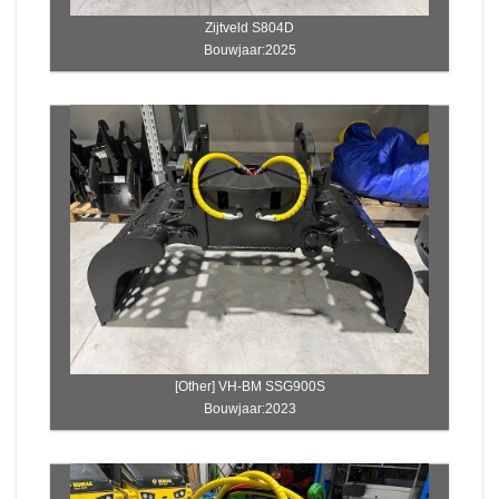
Zijtveld S804D
Bouwjaar:2025
[Other] VH-BM SSG900S
Bouwjaar:2023