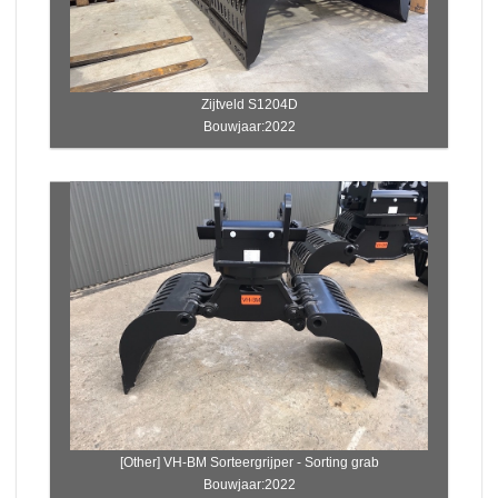
Zijtveld S1204D
Bouwjaar:2022
[Other] VH-BM Sorteergrijper - Sorting grab
Bouwjaar:2022