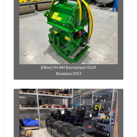
[Other] VH-BM Boomgrijper 811R
Bouwjaar:2023