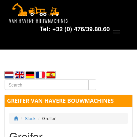
Tel:
+32 (0) 476/39.80.60
Toggle
navigat
GREIFER VAN HAVERE BOUWMACHINES
Stock
Greifer
Greifer