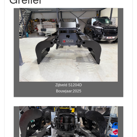
Zijtveld S1204D
Bouwjaar:2025