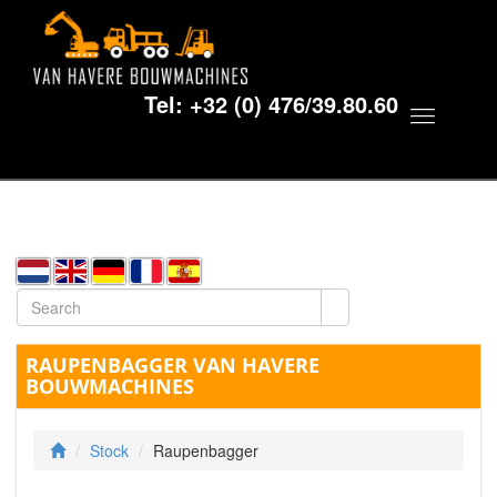
Tel:
+32 (0) 476/39.80.60
Toggle
navigat
RAUPENBAGGER VAN HAVERE
BOUWMACHINES
Stock
Raupenbagger