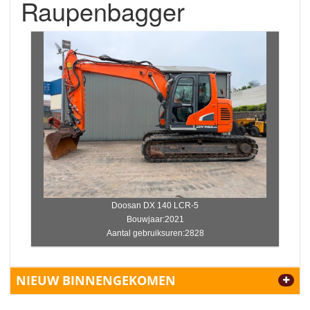
Raupenbagger
Doosan DX 140 LCR-5
Bouwjaar:2021
Aantal gebruiksuren:2828
NIEUW BINNENGEKOMEN