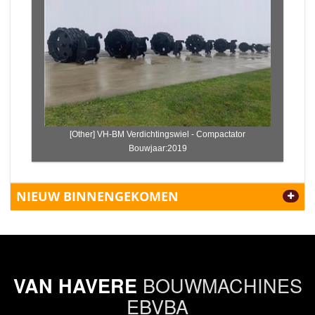
[Other] VH-BM Verdichtingswiel - Compactator
Bouwjaar:2019
NIEUW BINNENGEKOMEN
BOUWMACHINES
VAN HAVERE
EBVBA