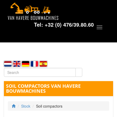
Tel:
+32 (0) 476/39.80.60
Toggle
navigat
SOIL COMPACTORS VAN HAVERE
BOUWMACHINES
Stock
Soil compactors