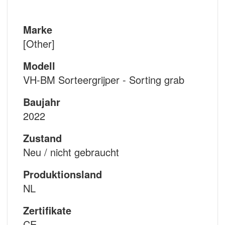
Marke
[Other]
Modell
VH-BM Sorteergrijper - Sorting grab
Baujahr
2022
Zustand
Neu / nicht gebraucht
Produktionsland
NL
Zertifikate
CE