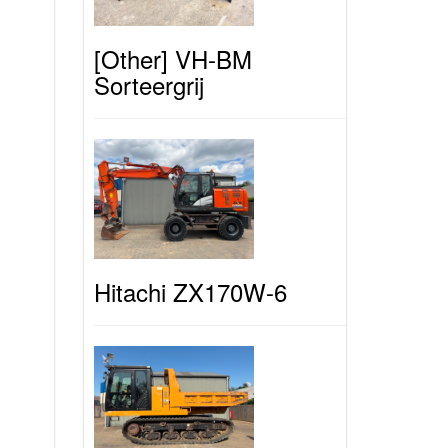
[Other] VH-BM
Sorteergrij
Hitachi ZX170W-6