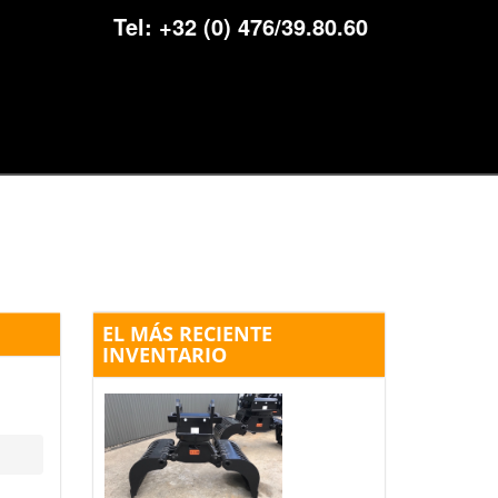
Tel:
+32 (0) 476/39.80.60
EL MÁS RECIENTE
INVENTARIO