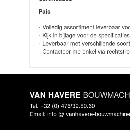
País
- Volledig assortiment leverbaar v
- Kijk in bijlage voor de specificaties
- Leverbaar met verschillende soor
- Contacteer me enkel via rechtstre
BOUWMACHI
VAN HAVERE
Tel:
+32 (0) 476/39.80.60
Email:
info @ vanhavere-bouwmachine