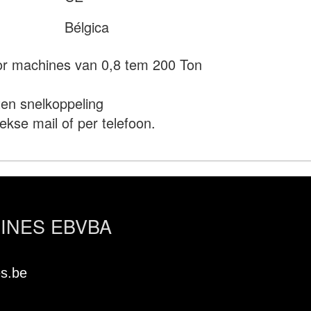
Bélgica
oor machines van 0,8 tem 200 Ton
ten snelkoppeling
ekse mail of per telefoon.
NES EBVBA
s.be