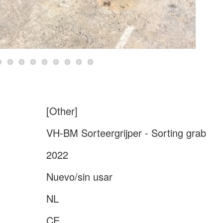
[Other]
VH-BM Sorteergrijper - Sorting grab
2022
Nuevo/sin usar
NL
CE