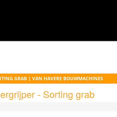
SORTING GRAB | VAN HAVERE BOUWMACHINES
rgrijper - Sorting grab