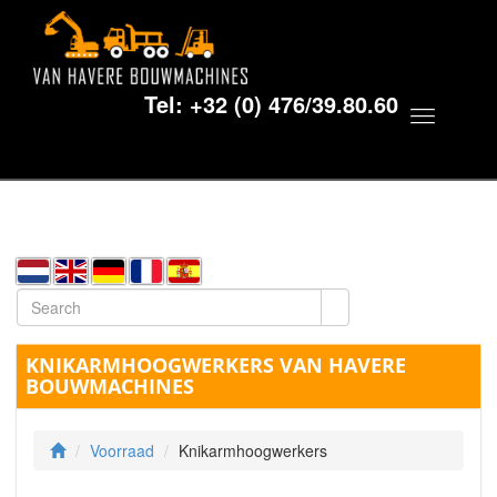
Tel:
+32 (0) 476/39.80.60
Toggle
navigat
KNIKARMHOOGWERKERS VAN HAVERE
BOUWMACHINES
Voorraad
Knikarmhoogwerkers