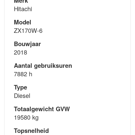
Merk
Hitachi
Model
ZX170W-6
Bouwjaar
2018
Aantal gebruiksuren
7882 h
Type
Diesel
Totaalgewicht GVW
19580 kg
Topsnelheid