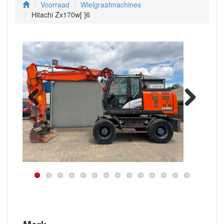
Voorraad
Wielgraafmachines
Hitachi Zx170w[ ]6
Previous
Next