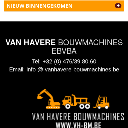
NIEUW BINNENGEKOMEN
BOUWMACHINES
VAN HAVERE
EBVBA
Tel:
+32 (0) 476/39.80.60
Email:
info @ vanhavere-bouwmachines.be