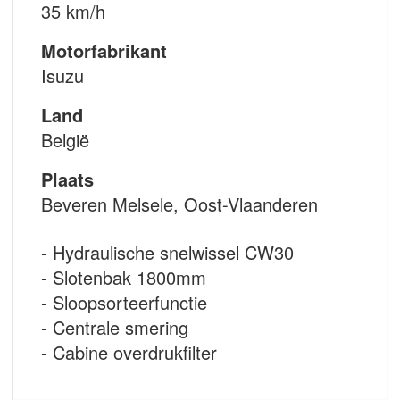
35 km/h
Motorfabrikant
Isuzu
Land
België
Plaats
Beveren Melsele, Oost-Vlaanderen
- Hydraulische snelwissel CW30
- Slotenbak 1800mm
- Sloopsorteerfunctie
- Centrale smering
- Cabine overdrukfilter