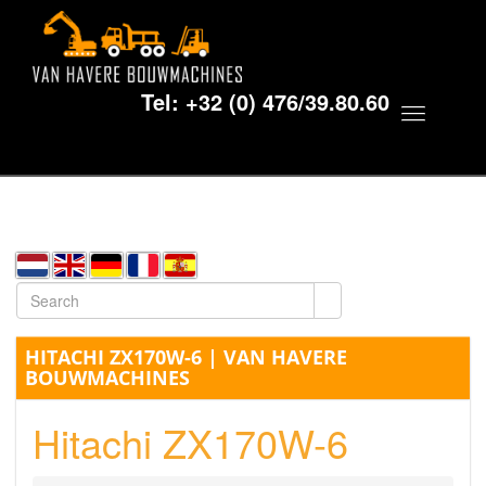
Tel:
+32 (0) 476/39.80.60
Toggle
navigat
HITACHI ZX170W-6 | VAN HAVERE
BOUWMACHINES
Hitachi ZX170W-6