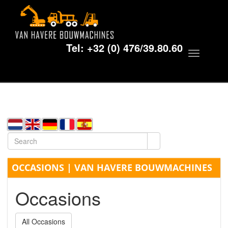
Tel:
+32 (0) 476/39.80.60
Toggle
navigat
OCCASIONS | VAN HAVERE BOUWMACHINES
Occasions
All Occasions