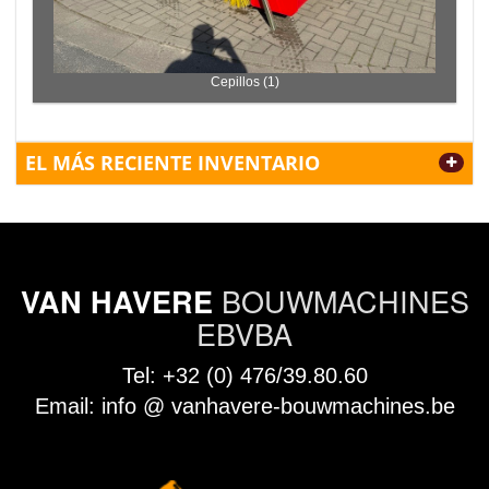
Cepillos (1)
EL MÁS RECIENTE INVENTARIO
BOUWMACHINES
VAN HAVERE
EBVBA
Tel:
+32 (0) 476/39.80.60
Email:
info @ vanhavere-bouwmachines.be