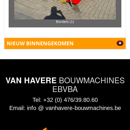
Borstels (1)
NIEUW BINNENGEKOMEN
BOUWMACHINES
VAN HAVERE
EBVBA
Tel:
+32 (0) 476/39.80.60
Email:
info @ vanhavere-bouwmachines.be