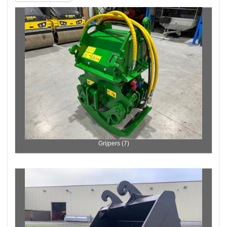
Grijpers (7)