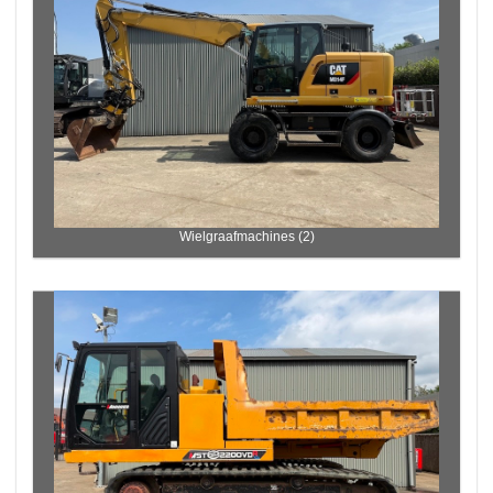
Wielgraafmachines (2)