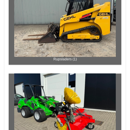
Rupsladers (1)