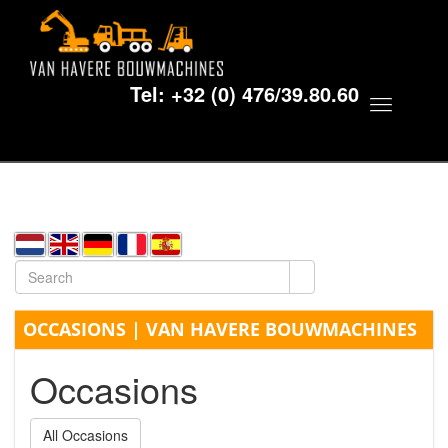
Tel:
+32 (0) 476/39.80.60
Toggle
navigat
OCCASIONS | VAN HAVERE BOUWMACHINES
Occasions
All Occasions