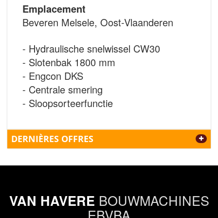
Emplacement
Beveren Melsele, Oost-Vlaanderen
- Hydraulische snelwissel CW30
- Slotenbak 1800 mm
- Engcon DKS
- Centrale smering
- Sloopsorteerfunctie
DERNIÈRES OFFRES
BOUWMACHINES
VAN HAVERE
EBVBA