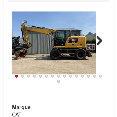
Previous
Next
Marque
CAT