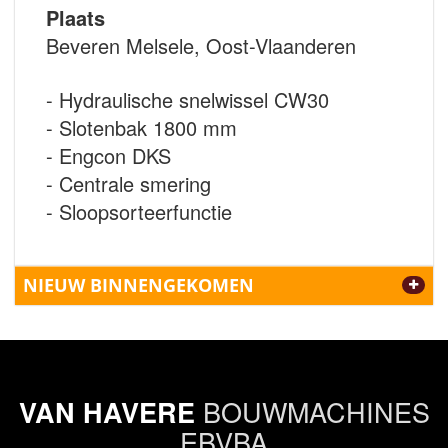
Plaats
Beveren Melsele, Oost-Vlaanderen
- Hydraulische snelwissel CW30
- Slotenbak 1800 mm
- Engcon DKS
- Centrale smering
- Sloopsorteerfunctie
NIEUW BINNENGEKOMEN
BOUWMACHINES
VAN HAVERE
EBVBA