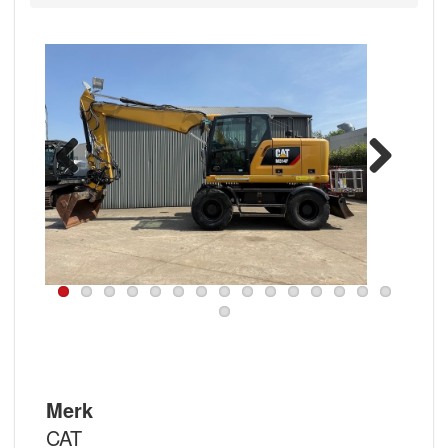
Previous
Next
Merk
CAT