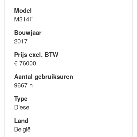
Model
M314F
Bouwjaar
2017
Prijs excl. BTW
€ 76000
Aantal gebruiksuren
9667 h
Type
Diesel
Land
België